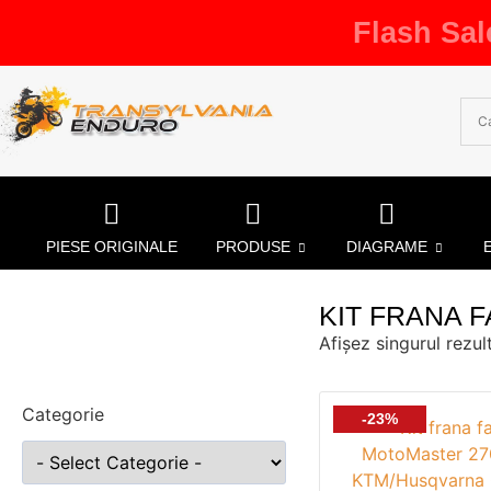
Flash Sal
PIESE ORIGINALE
PRODUSE
DIAGRAME
KIT FRANA 
Afișez singurul rezul
Categorie
-23%