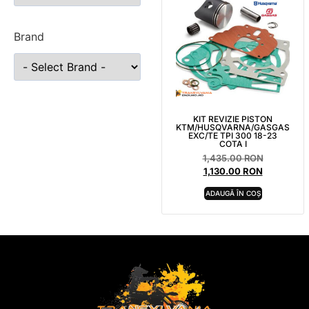
Brand
KIT REVIZIE PISTON
KTM/HUSQVARNA/GASGAS
EXC/TE TPI 300 18-23
COTA I
1,435.00
RON
1,130.00
RON
ADAUGĂ ÎN COȘ