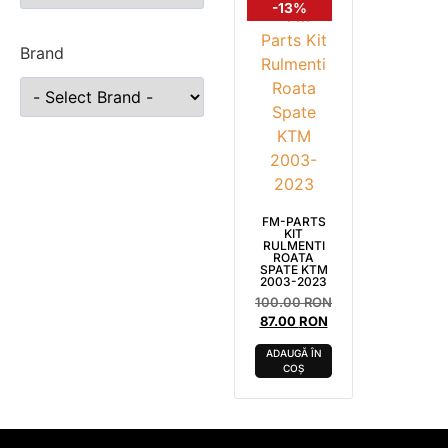
-13%
Brand
FM-PARTS
KIT
RULMENTI
ROATA
SPATE KTM
2003-2023
100.00
RON
87.00
RON
ADAUGĂ ÎN
COȘ