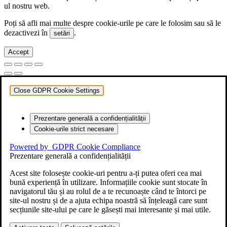
ul nostru web.
Poți să afli mai multe despre cookie-urile pe care le folosim sau să le
dezactivezi în
.
setări
Accept
Close GDPR Cookie Settings
Prezentare generală a confidențialității
Cookie-urile strict necesare
Powered by
GDPR Cookie Compliance
Prezentare generală a confidențialității
Acest site folosește cookie-uri pentru a-ți putea oferi cea mai
bună experiență în utilizare. Informațiile cookie sunt stocate în
navigatorul tău și au rolul de a te recunoaște când te întorci pe
site-ul nostru și de a ajuta echipa noastră să înțeleagă care sunt
secțiunile site-ului pe care le găsești mai interesante și mai utile.