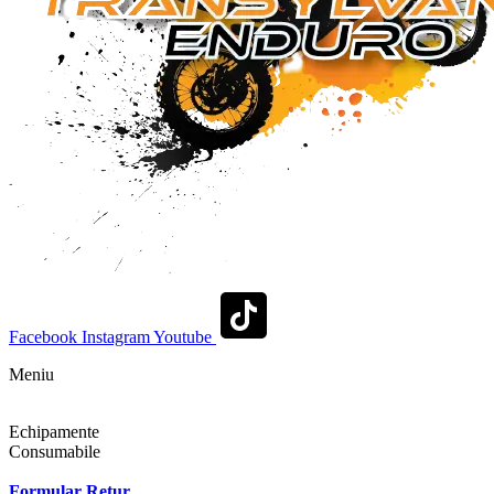
Facebook
Instagram
Youtube
Meniu
Shop
Echipamente
Consumabile
Contact
Formular Retur