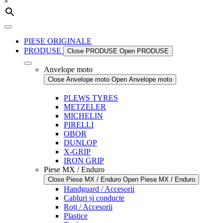
×
PIESE ORIGINALE
PRODUSE
Close PRODUSE
Open PRODUSE
Anvelope moto
Close Anvelope moto
Open Anvelope moto
PLEWS TYRES
METZELER
MICHELIN
PIRELLI
OBOR
DUNLOP
X-GRIP
IRON GRIP
Piese MX / Enduro
Close Piese MX / Enduro
Open Piese MX / Enduro
Handguard / Accesorii
Cabluri și conducte
Roți / Accesorii
Plastice