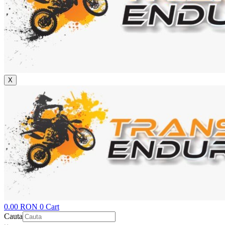
X
0.00
RON
0
Cart
Cauta