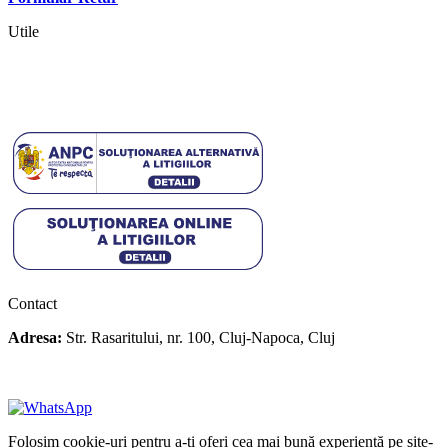
Utile
Termeni si conditii
Politica cookies
Politica de confidentialitate
Contact
Adresa:
Str. Rasaritului, nr. 100, Cluj-Napoca, Cluj
+40 722 329 274
contact@transylvaniaenduro.ro
Folosim cookie-uri pentru a-ți oferi cea mai bună experiență pe site-