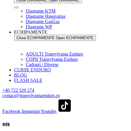
Close DIAGRAME
Open DIAGRAME
Diagrame KTM
Diagrame Husqvarna
Diagrame GasGas
Diagrame WP
ECHIPAMENTE
Close ECHIPAMENTE
Open ECHIPAMENTE
ADULTI Transylvania Enduro
COPII Transylvania Enduro
Cadouri / Diverse
CURSE ENDURO
BLOG
FLASH SALE
+40 722 329 274
contact@transylvaniaenduro.ro
Facebook
Instagram
Youtube
on