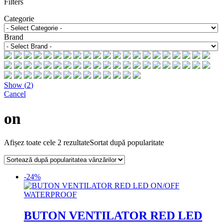
Filters
Categorie
Brand
Show
(
2
)
Cancel
on
Afișez toate cele 2 rezultate
Sortat după popularitate
-24%
BUTON VENTILATOR RED LED