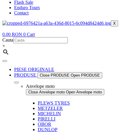
Flash Sale
Enduro Tours
Contact
X
0.00
RON
0
Cart
Cauta
×
PIESE ORIGINALE
PRODUSE
Close PRODUSE
Open PRODUSE
Anvelope moto
Close Anvelope moto
Open Anvelope moto
PLEWS TYRES
METZELER
MICHELIN
PIRELLI
OBOR
DUNLOP