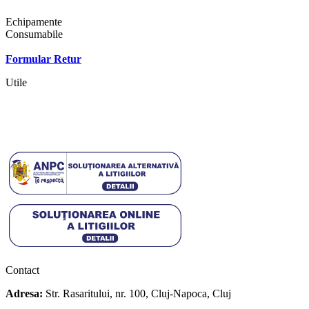
Shop
Echipamente
Consumabile
Contact
Formular Retur
Utile
Termeni si conditii
Politica cookies
Politica de confidentialitate
Contact
Adresa:
Str. Rasaritului, nr. 100, Cluj-Napoca, Cluj
+40 722 329 274