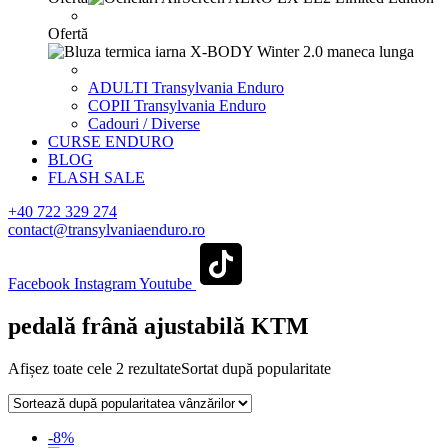
Ofertă
ADULTI Transylvania Enduro
COPII Transylvania Enduro
Cadouri / Diverse
CURSE ENDURO
BLOG
FLASH SALE
+40 722 329 274
contact@transylvaniaenduro.ro
Facebook
Instagram
Youtube
pedală frână ajustabilă KTM
Afișez toate cele 2 rezultate
Sortat după popularitate
-8%