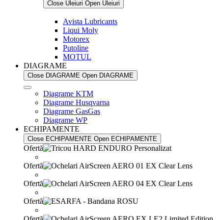
Close Uleiuri
Open Uleiuri
Avista Lubricants
Liqui Moly
Motorex
Putoline
MOTUL
DIAGRAME
Close DIAGRAME
Open DIAGRAME
Diagrame KTM
Diagrame Husqvarna
Diagrame GasGas
Diagrame WP
ECHIPAMENTE
Close ECHIPAMENTE
Open ECHIPAMENTE
Ofertă
Ofertă
Ofertă
Ofertă
Ofertă