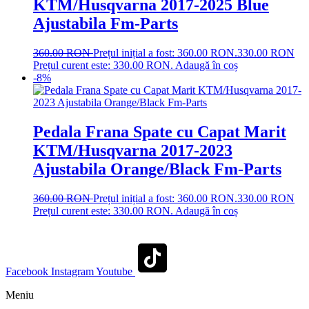
KTM/Husqvarna 2017-2025 Blue
Ajustabila Fm-Parts
360.00
RON
Prețul inițial a fost: 360.00 RON.
330.00
RON
Prețul curent este: 330.00 RON.
Adaugă în coș
-8%
Pedala Frana Spate cu Capat Marit
KTM/Husqvarna 2017-2023
Ajustabila Orange/Black Fm-Parts
360.00
RON
Prețul inițial a fost: 360.00 RON.
330.00
RON
Prețul curent este: 330.00 RON.
Adaugă în coș
Facebook
Instagram
Youtube
Meniu