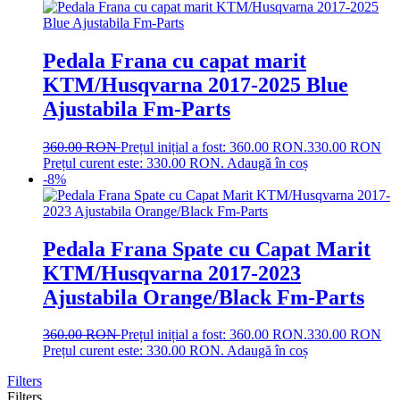
Pedala Frana cu capat marit
KTM/Husqvarna 2017-2025 Blue
Ajustabila Fm-Parts
360.00
RON
Prețul inițial a fost: 360.00 RON.
330.00
RON
Prețul curent este: 330.00 RON.
Adaugă în coș
-8%
Pedala Frana Spate cu Capat Marit
KTM/Husqvarna 2017-2023
Ajustabila Orange/Black Fm-Parts
360.00
RON
Prețul inițial a fost: 360.00 RON.
330.00
RON
Prețul curent este: 330.00 RON.
Adaugă în coș
Filters
Filters