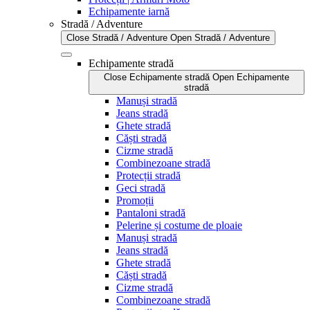
Echipamente iarnă
Stradă / Adventure
Close Stradă / Adventure
Open Stradă / Adventure
Echipamente stradă
Close Echipamente stradă
Open Echipamente
stradă
Manuși stradă
Jeans stradă
Ghete stradă
Căști stradă
Cizme stradă
Combinezoane stradă
Protecții stradă
Geci stradă
Promoții
Pantaloni stradă
Pelerine și costume de ploaie
Manuși stradă
Jeans stradă
Ghete stradă
Căști stradă
Cizme stradă
Combinezoane stradă