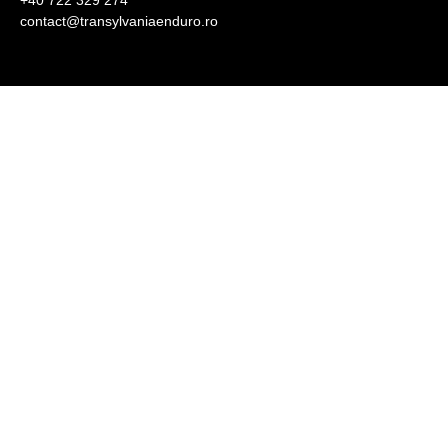
contact@transylvaniaenduro.ro