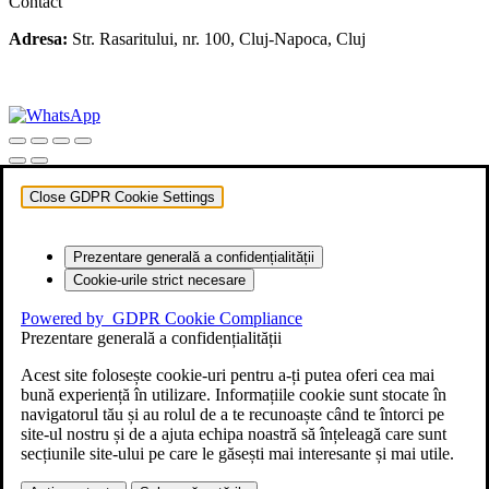
Contact
Adresa:
Str. Rasaritului, nr. 100, Cluj-Napoca, Cluj
+40 722 329 274
contact@transylvaniaenduro.ro
Close GDPR Cookie Settings
Prezentare generală a confidențialității
Cookie-urile strict necesare
Powered by
GDPR Cookie Compliance
Prezentare generală a confidențialității
Acest site folosește cookie-uri pentru a-ți putea oferi cea mai
bună experiență în utilizare. Informațiile cookie sunt stocate în
navigatorul tău și au rolul de a te recunoaște când te întorci pe
site-ul nostru și de a ajuta echipa noastră să înțeleagă care sunt
secțiunile site-ului pe care le găsești mai interesante și mai utile.