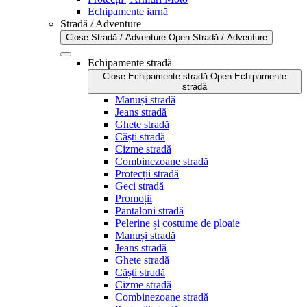
Echipamente iarnă
Stradă / Adventure
Close Stradă / Adventure
Open Stradă / Adventure
Echipamente stradă
Close Echipamente stradă
Open Echipamente
stradă
Manuși stradă
Jeans stradă
Ghete stradă
Căști stradă
Cizme stradă
Combinezoane stradă
Protecții stradă
Geci stradă
Promoții
Pantaloni stradă
Pelerine și costume de ploaie
Manuși stradă
Jeans stradă
Ghete stradă
Căști stradă
Cizme stradă
Combinezoane stradă