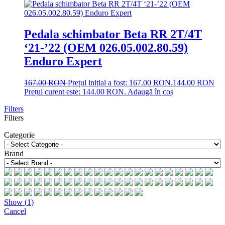
Pedala schimbator Beta RR 2T/4T
‘21-’22 (OEM 026.05.002.80.59)
Enduro Expert
167.00
RON
Prețul inițial a fost: 167.00 RON.
144.00
RON
Prețul curent este: 144.00 RON.
Adaugă în coș
Filters
Filters
Categorie
Brand
Show
(
1
)
Cancel