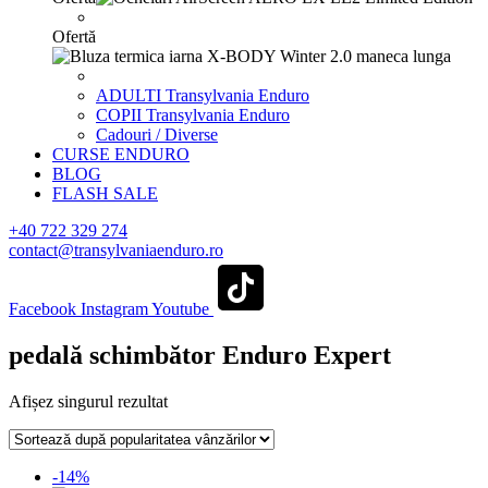
Ofertă
ADULTI Transylvania Enduro
COPII Transylvania Enduro
Cadouri / Diverse
CURSE ENDURO
BLOG
FLASH SALE
+40 722 329 274
contact@transylvaniaenduro.ro
Facebook
Instagram
Youtube
pedală schimbător Enduro Expert
Afișez singurul rezultat
-14%