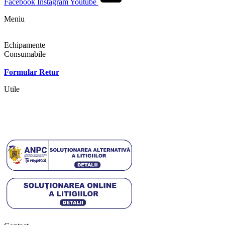
Facebook
Instagram
Youtube
Meniu
Shop
Echipamente
Consumabile
Contact
Formular Retur
Utile
Termeni si conditii
Politica cookies
Politica de confidentialitate