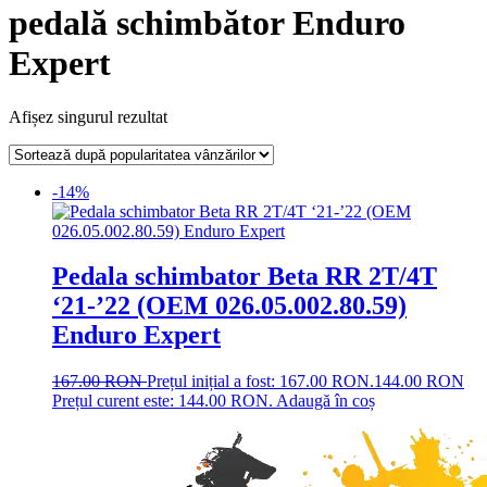
pedală schimbător Enduro
Expert
Afișez singurul rezultat
-14%
Pedala schimbator Beta RR 2T/4T
‘21-’22 (OEM 026.05.002.80.59)
Enduro Expert
167.00
RON
Prețul inițial a fost: 167.00 RON.
144.00
RON
Prețul curent este: 144.00 RON.
Adaugă în coș