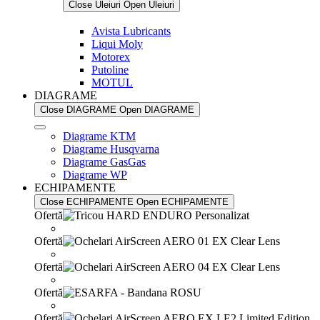
Close Uleiuri
Open Uleiuri
Avista Lubricants
Liqui Moly
Motorex
Putoline
MOTUL
DIAGRAME
Close DIAGRAME
Open DIAGRAME
Diagrame KTM
Diagrame Husqvarna
Diagrame GasGas
Diagrame WP
ECHIPAMENTE
Close ECHIPAMENTE
Open ECHIPAMENTE
Ofertă
Ofertă
Ofertă
Ofertă
Ofertă