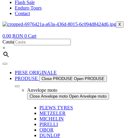
Flash Sale
Enduro Tours
Contact
X
0.00
RON
0
Cart
Cauta
×
PIESE ORIGINALE
PRODUSE
Close PRODUSE
Open PRODUSE
Anvelope moto
Close Anvelope moto
Open Anvelope moto
PLEWS TYRES
METZELER
MICHELIN
PIRELLI
OBOR
DUNLOP