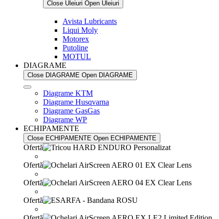
Close Uleiuri
Open Uleiuri
Avista Lubricants
Liqui Moly
Motorex
Putoline
MOTUL
DIAGRAME
Close DIAGRAME
Open DIAGRAME
Diagrame KTM
Diagrame Husqvarna
Diagrame GasGas
Diagrame WP
ECHIPAMENTE
Close ECHIPAMENTE
Open ECHIPAMENTE
Ofertă
Ofertă
Ofertă
Ofertă
Ofertă