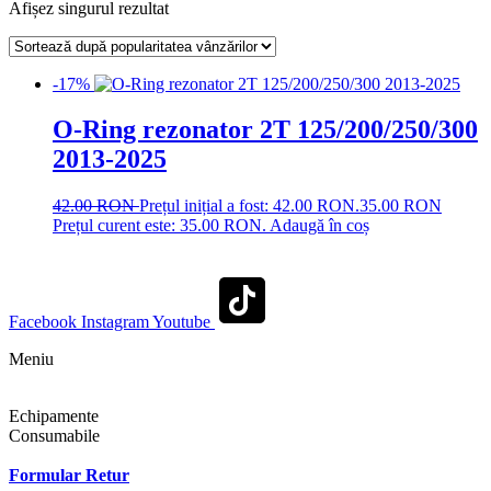
Afișez singurul rezultat
-17%
O-Ring rezonator 2T 125/200/250/300
2013-2025
42.00
RON
Prețul inițial a fost: 42.00 RON.
35.00
RON
Prețul curent este: 35.00 RON.
Adaugă în coș
Facebook
Instagram
Youtube
Meniu
Shop
Echipamente
Consumabile
Contact
Formular Retur