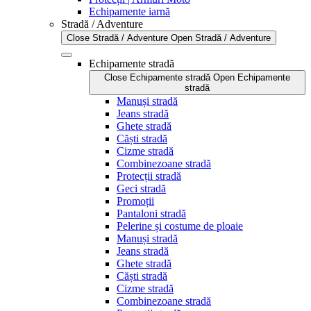
Echipamente iarnă
Stradă / Adventure
Close Stradă / Adventure
Open Stradă / Adventure
Echipamente stradă
Close Echipamente stradă
Open Echipamente
stradă
Manuși stradă
Jeans stradă
Ghete stradă
Căști stradă
Cizme stradă
Combinezoane stradă
Protecții stradă
Geci stradă
Promoții
Pantaloni stradă
Pelerine și costume de ploaie
Manuși stradă
Jeans stradă
Ghete stradă
Căști stradă
Cizme stradă
Combinezoane stradă