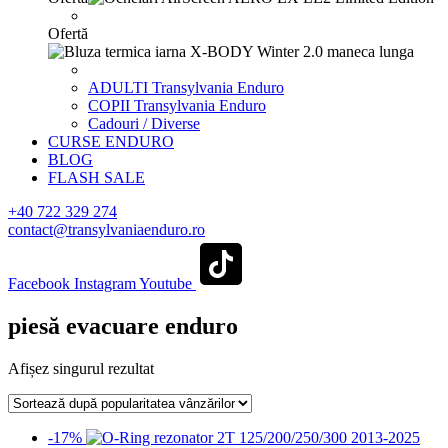
Ofertă
ADULTI Transylvania Enduro
COPII Transylvania Enduro
Cadouri / Diverse
CURSE ENDURO
BLOG
FLASH SALE
+40 722 329 274
contact@transylvaniaenduro.ro
Facebook
Instagram
Youtube
piesă evacuare enduro
Afișez singurul rezultat
-17%