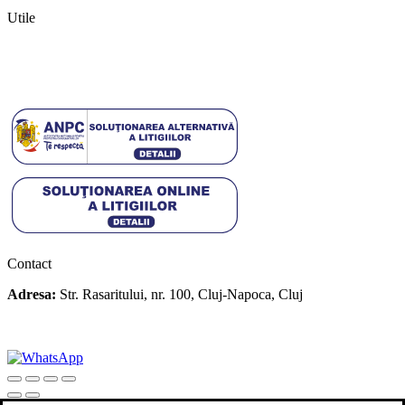
Utile
Termeni si conditii
Politica cookies
Politica de confidentialitate
Contact
Adresa:
Str. Rasaritului, nr. 100, Cluj-Napoca, Cluj
+40 722 329 274
contact@transylvaniaenduro.ro