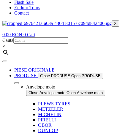
Flash Sale
Enduro Tours
Contact
X
0.00
RON
0
Cart
Cauta
×
PIESE ORIGINALE
PRODUSE
Close PRODUSE
Open PRODUSE
Anvelope moto
Close Anvelope moto
Open Anvelope moto
PLEWS TYRES
METZELER
MICHELIN
PIRELLI
OBOR
DUNLOP