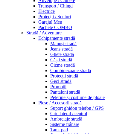
Anvelope / Camere
Transport / Chingi
Electrice
Protecții / Scuturi
Garajul Meu
Pachete COMBO
Stradă / Adventure
Echipamente stradă
Manuși stradă
Jeans stradă
Ghete stradă
Căști stradă
Cizme stradă
Combinezoane stradă
Protecții stradă
Geci stradă
Promoții
Pantaloni stradă
Pelerine și costume de ploaie
Piese / Accesorii stradă
Suport ghidon telefon / GPS
Cric lateral / central
Ambreiaje stradă
Sisteme frânare
Tank pad