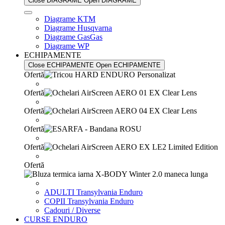
Close DIAGRAME
Open DIAGRAME
Diagrame KTM
Diagrame Husqvarna
Diagrame GasGas
Diagrame WP
ECHIPAMENTE
Close ECHIPAMENTE
Open ECHIPAMENTE
Ofertă
Ofertă
Ofertă
Ofertă
Ofertă
Ofertă
ADULTI Transylvania Enduro
COPII Transylvania Enduro
Cadouri / Diverse
CURSE ENDURO