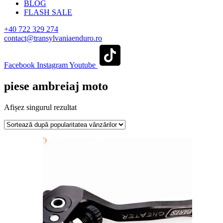
BLOG
FLASH SALE
+40 722 329 274
contact@transylvaniaenduro.ro
Facebook
Instagram
Youtube
piese ambreiaj moto
Afișez singurul rezultat