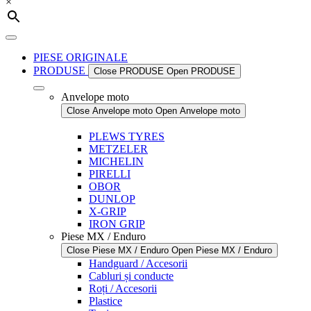
×
PIESE ORIGINALE
PRODUSE
Close PRODUSE
Open PRODUSE
Anvelope moto
Close Anvelope moto
Open Anvelope moto
PLEWS TYRES
METZELER
MICHELIN
PIRELLI
OBOR
DUNLOP
X-GRIP
IRON GRIP
Piese MX / Enduro
Close Piese MX / Enduro
Open Piese MX / Enduro
Handguard / Accesorii
Cabluri și conducte
Roți / Accesorii
Plastice