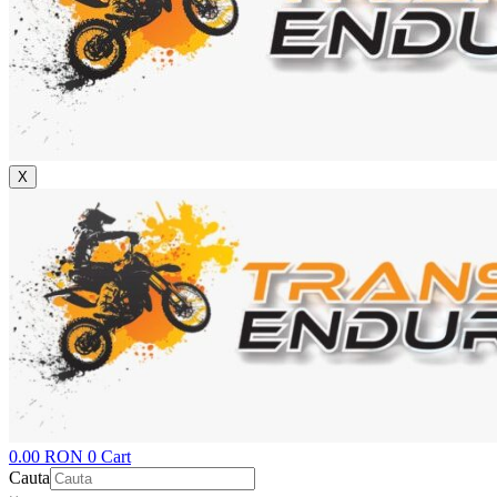
X
0.00
RON
0
Cart
Cauta