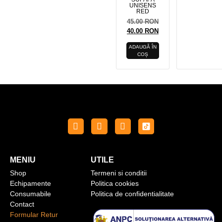
UNISENS
RED
45.00
RON
40.00
RON
ADAUGĂ ÎN
COȘ
MENIU
UTILE
Shop
Termeni si conditii
Echipamente
Politica cookies
Consumabile
Politica de confidentialitate
Contact
Formular Retur