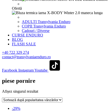
Ofertă
ADULTI Transylvania Enduro
COPII Transylvania Enduro
Cadouri / Diverse
CURSE ENDURO
BLOG
FLASH SALE
+40 722 329 274
contact@transylvaniaenduro.ro
Facebook
Instagram
Youtube
piese pornire
Afișez singurul rezultat
-29%