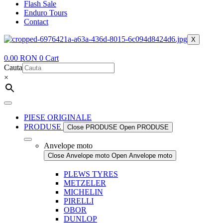
Flash Sale
Enduro Tours
Contact
X
0.00
RON
0
Cart
Cauta
×
PIESE ORIGINALE
PRODUSE
Close PRODUSE
Open PRODUSE
Anvelope moto
Close Anvelope moto
Open Anvelope moto
PLEWS TYRES
METZELER
MICHELIN
PIRELLI
OBOR
DUNLOP