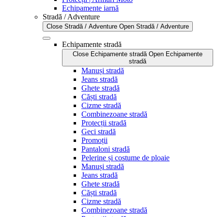
Echipamente iarnă
Stradă / Adventure
Close Stradă / Adventure
Open Stradă / Adventure
Echipamente stradă
Close Echipamente stradă
Open Echipamente
stradă
Manuși stradă
Jeans stradă
Ghete stradă
Căști stradă
Cizme stradă
Combinezoane stradă
Protecții stradă
Geci stradă
Promoții
Pantaloni stradă
Pelerine și costume de ploaie
Manuși stradă
Jeans stradă
Ghete stradă
Căști stradă
Cizme stradă
Combinezoane stradă