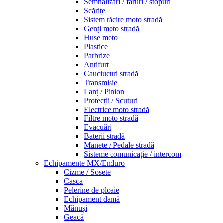
Semnalizări / faruri / stopuri
Scărițe
Sistem răcire moto stradă
Genți moto stradă
Huse moto
Plastice
Parbrize
Antifurt
Cauciucuri stradă
Transmisie
Lanț / Pinion
Protecții / Scuturi
Electrice moto stradă
Filtre moto stradă
Evacuări
Baterii stradă
Manete / Pedale stradă
Sisteme comunicație / intercom
Echipamente MX/Enduro
Cizme / Sosete
Casca
Pelerine de ploaie
Echipament damă
Mănuși
Geacă