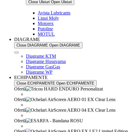
Close Uleiuri
Open Uleiuri
Avista Lubricants
Liqui Moly
Motorex
Putoline
MOTUL
DIAGRAME
Close DIAGRAME
Open DIAGRAME
Diagrame KTM
Diagrame Husqvarna
Diagrame GasGas
Diagrame WP
ECHIPAMENTE
Close ECHIPAMENTE
Open ECHIPAMENTE
Ofertă
Ofertă
Ofertă
Ofertă
Ofertă