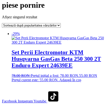
piese pornire
Afișez singurul rezultat
-29%
Set Perii Electromotor KTM
Husqvarna GasGas Beta 250 300 2T
Enduro Expert 24639EE
78.00
RON
Prețul inițial a fost: 78.00 RON.
55.00
RON
Prețul curent este: 55.00 RON.
Adaugă în coș
Facebook
Instagram
Youtube