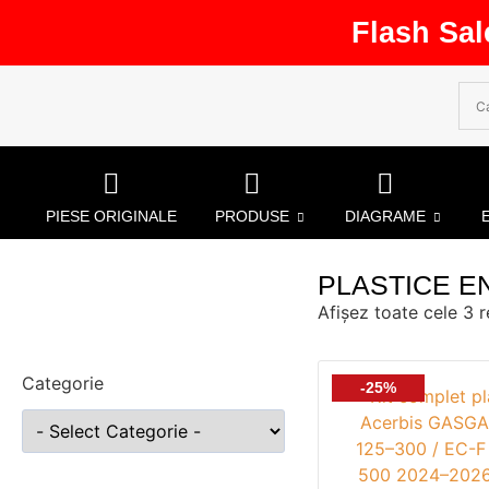
Flash Sal
PIESE ORIGINALE
PRODUSE
DIAGRAME
PLASTICE 
Afișez toate cele 3 r
Categorie
-25%