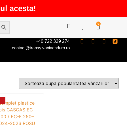
ul acesta!
0
+40 722 329 274
contact@transylvaniaenduro.ro