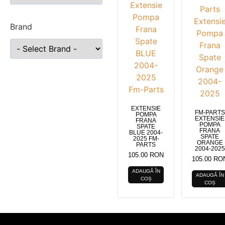
Brand
EXTENSIE
FM-PARTS
POMPA
EXTENSIE
FRANA
POMPA
SPATE
FRANA
BLUE 2004-
SPATE
2025 FM-
ORANGE
PARTS
2004-2025
105.00
RON
105.00
RO
ADAUGĂ ÎN
ADAUGĂ ÎN
COȘ
COȘ