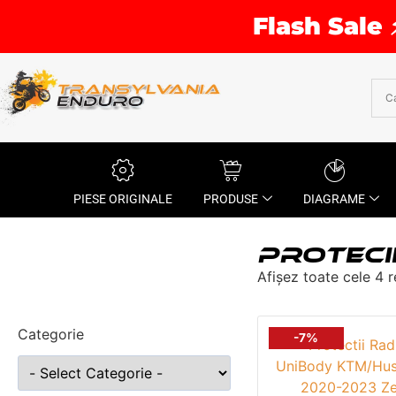
Flash Sale 
PIESE ORIGINALE
PRODUSE
DIAGRAME
PROTECI
Afișez toate cele 4 r
Categorie
-7%