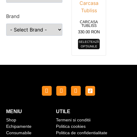
Brand
CARCASA
TUBLISS
330.00
RON
SELECTEAZĂ
OPȚIUNILE
MENIU
UTILE
Shop
Termeni si conditii
Echipamente
Politica cookies
Consumabile
Politica de confidentialitate