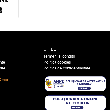
0
RON
Ș
UTILE
Termeni si conditii
nte
Politica cookies
ile
Politica de confidentialitate
Retur