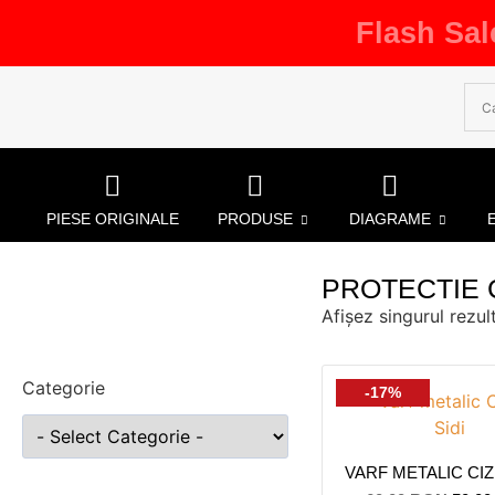
Flash Sal
PIESE ORIGINALE
PRODUSE
DIAGRAME
PROTECTIE C
Afișez singurul rezul
Categorie
-17%
VARF METALIC CIZ