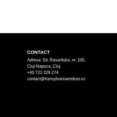
CONTACT
Adresa:
Str. Rasaritului, nr. 100,
Cluj-Napoca, Cluj
+40 722 329 274
contact@transylvaniaenduro.ro