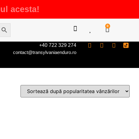
ul acesta!
0
+40 722 329 274
contact@transylvaniaenduro.ro