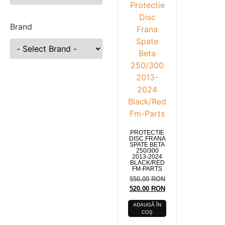
Brand
PROTECTIE
DISC FRANA
SPATE BETA
250/300
2013-2024
BLACK/RED
FM-PARTS
550.00
RON
520.00
RON
ADAUGĂ ÎN
COȘ