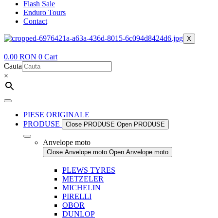
Flash Sale
Enduro Tours
Contact
X
0.00
RON
0
Cart
Cauta
×
PIESE ORIGINALE
PRODUSE
Close PRODUSE
Open PRODUSE
Anvelope moto
Close Anvelope moto
Open Anvelope moto
PLEWS TYRES
METZELER
MICHELIN
PIRELLI
OBOR
DUNLOP