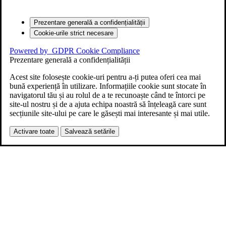
Prezentare generală a confidențialității
Cookie-urile strict necesare
Powered by
GDPR Cookie Compliance
Prezentare generală a confidențialității
Acest site folosește cookie-uri pentru a-ți putea oferi cea mai
bună experiență în utilizare. Informațiile cookie sunt stocate în
navigatorul tău și au rolul de a te recunoaște când te întorci pe
site-ul nostru și de a ajuta echipa noastră să înțeleagă care sunt
secțiunile site-ului pe care le găsești mai interesante și mai utile.
Activare toate
Salvează setările