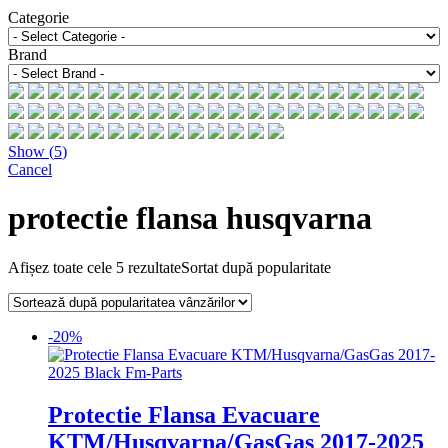
Categorie
Brand
Show
(
5
)
Cancel
protectie flansa husqvarna
Afișez toate cele 5 rezultate
Sortat după popularitate
-20%
Protectie Flansa Evacuare
KTM/Husqvarna/GasGas 2017-2025