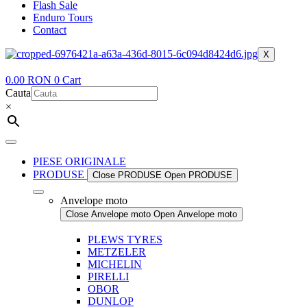
Flash Sale
Enduro Tours
Contact
X
0.00
RON
0
Cart
Cauta
×
PIESE ORIGINALE
PRODUSE
Close PRODUSE
Open PRODUSE
Anvelope moto
Close Anvelope moto
Open Anvelope moto
PLEWS TYRES
METZELER
MICHELIN
PIRELLI
OBOR
DUNLOP