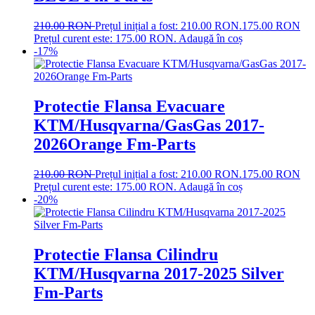
210.00
RON
Prețul inițial a fost: 210.00 RON.
175.00
RON
Prețul curent este: 175.00 RON.
Adaugă în coș
-17%
Protectie Flansa Evacuare
KTM/Husqvarna/GasGas 2017-
2026Orange Fm-Parts
210.00
RON
Prețul inițial a fost: 210.00 RON.
175.00
RON
Prețul curent este: 175.00 RON.
Adaugă în coș
-20%
Protectie Flansa Cilindru
KTM/Husqvarna 2017-2025 Silver
Fm-Parts