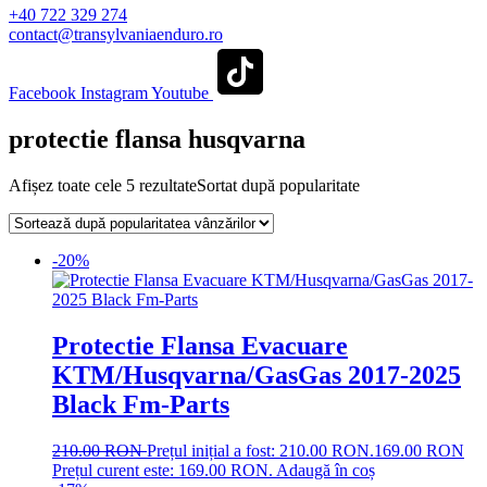
+40 722 329 274
contact@transylvaniaenduro.ro
Facebook
Instagram
Youtube
protectie flansa husqvarna
Afișez toate cele 5 rezultate
Sortat după popularitate
-20%
Protectie Flansa Evacuare
KTM/Husqvarna/GasGas 2017-2025
Black Fm-Parts
210.00
RON
Prețul inițial a fost: 210.00 RON.
169.00
RON
Prețul curent este: 169.00 RON.
Adaugă în coș