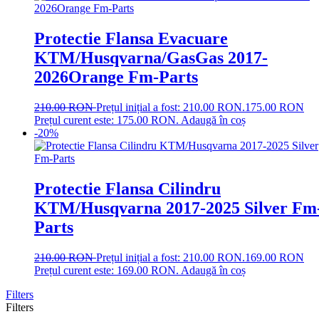
Protectie Flansa Evacuare
KTM/Husqvarna/GasGas 2017-
2026Orange Fm-Parts
210.00
RON
Prețul inițial a fost: 210.00 RON.
175.00
RON
Prețul curent este: 175.00 RON.
Adaugă în coș
-20%
Protectie Flansa Cilindru
KTM/Husqvarna 2017-2025 Silver Fm
Parts
210.00
RON
Prețul inițial a fost: 210.00 RON.
169.00
RON
Prețul curent este: 169.00 RON.
Adaugă în coș
Filters
Filters