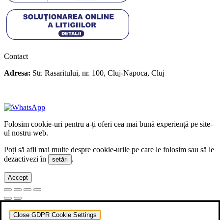
Contact
Adresa:
Str. Rasaritului, nr. 100, Cluj-Napoca, Cluj
+40 722 329 274
contact@transylvaniaenduro.ro
Folosim cookie-uri pentru a-ți oferi cea mai bună experiență pe site-
ul nostru web.
Poți să afli mai multe despre cookie-urile pe care le folosim sau să le
dezactivezi în
.
setări
Accept
Close GDPR Cookie Settings