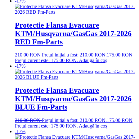
-17%
Protectie Flansa Evacuare
KTM/Husqvarna/GasGas 2017-2026
RED Fm-Parts
210.00
RON
Prețul inițial a fost: 210.00 RON.
175.00
RON
Prețul curent este: 175.00 RON.
Adaugă în coș
-17%
Protectie Flansa Evacuare
KTM/Husqvarna/GasGas 2017-2026
BLUE Fm-Parts
210.00
RON
Prețul inițial a fost: 210.00 RON.
175.00
RON
Prețul curent este: 175.00 RON.
Adaugă în coș
-17%