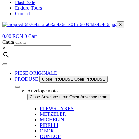
Flash Sale
Enduro Tours
Contact
X
0.00
RON
0
Cart
Cauta
×
PIESE ORIGINALE
PRODUSE
Close PRODUSE
Open PRODUSE
Anvelope moto
Close Anvelope moto
Open Anvelope moto
PLEWS TYRES
METZELER
MICHELIN
PIRELLI
OBOR
DUNLOP