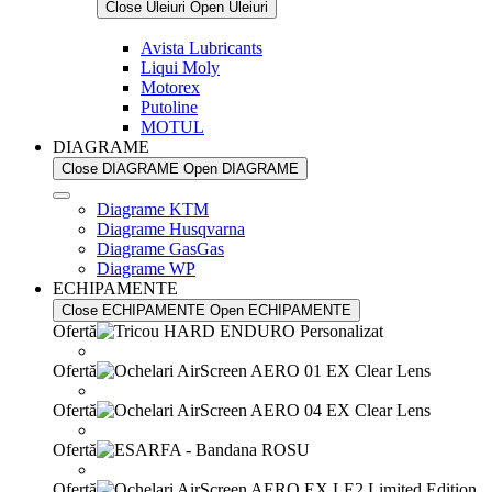
Close Uleiuri
Open Uleiuri
Avista Lubricants
Liqui Moly
Motorex
Putoline
MOTUL
DIAGRAME
Close DIAGRAME
Open DIAGRAME
Diagrame KTM
Diagrame Husqvarna
Diagrame GasGas
Diagrame WP
ECHIPAMENTE
Close ECHIPAMENTE
Open ECHIPAMENTE
Ofertă
Ofertă
Ofertă
Ofertă
Ofertă