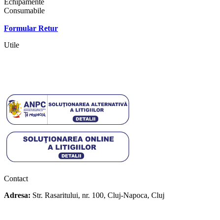
Echipamente
Consumabile
Contact
Formular Retur
Utile
Termeni si conditii
Politica cookies
Politica de confidentialitate
Contact
Adresa:
Str. Rasaritului, nr. 100, Cluj-Napoca, Cluj
+40 722 329 274
contact@transylvaniaenduro.ro