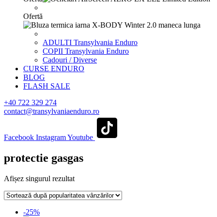
Ofertă
ADULTI Transylvania Enduro
COPII Transylvania Enduro
Cadouri / Diverse
CURSE ENDURO
BLOG
FLASH SALE
+40 722 329 274
contact@transylvaniaenduro.ro
Facebook
Instagram
Youtube
protectie gasgas
Afișez singurul rezultat
-25%