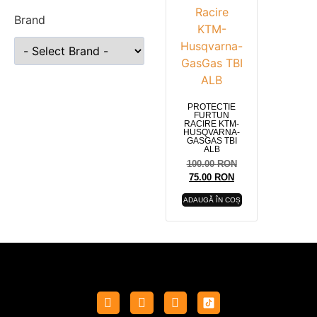
Brand
PROTECTIE
FURTUN
RACIRE KTM-
HUSQVARNA-
GASGAS TBI
ALB
100.00
RON
75.00
RON
ADAUGĂ ÎN COȘ