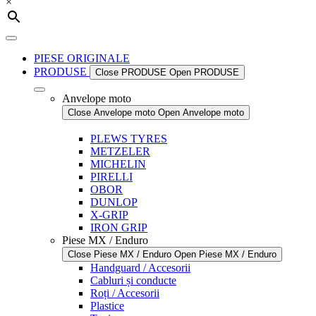
×
PIESE ORIGINALE
PRODUSE
Close PRODUSE
Open PRODUSE
Anvelope moto
Close Anvelope moto
Open Anvelope moto
PLEWS TYRES
METZELER
MICHELIN
PIRELLI
OBOR
DUNLOP
X-GRIP
IRON GRIP
Piese MX / Enduro
Close Piese MX / Enduro
Open Piese MX / Enduro
Handguard / Accesorii
Cabluri și conducte
Roți / Accesorii
Plastice