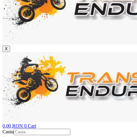
X
0.00
RON
0
Cart
Cauta