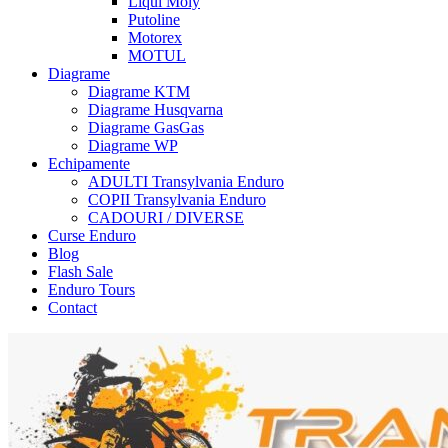
Liqui Moly
Putoline
Motorex
MOTUL
Diagrame
Diagrame KTM
Diagrame Husqvarna
Diagrame GasGas
Diagrame WP
Echipamente
ADULTI Transylvania Enduro
COPII Transylvania Enduro
CADOURI / DIVERSE
Curse Enduro
Blog
Flash Sale
Enduro Tours
Contact