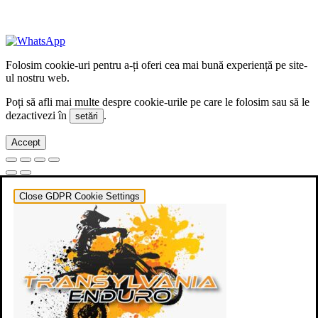
+40 722 329 274
contact@transylvaniaenduro.ro
Folosim cookie-uri pentru a-ți oferi cea mai bună experiență pe site-
ul nostru web.
Poți să afli mai multe despre cookie-urile pe care le folosim sau să le
dezactivezi în
.
setări
Accept
Close GDPR Cookie Settings