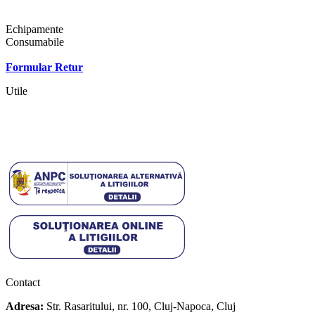
Shop
Echipamente
Consumabile
Contact
Formular Retur
Utile
Termeni si conditii
Politica cookies
Politica de confidentialitate
Contact
Adresa:
Str. Rasaritului, nr. 100, Cluj-Napoca, Cluj