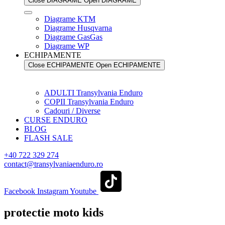
Close DIAGRAME
Open DIAGRAME
Diagrame KTM
Diagrame Husqvarna
Diagrame GasGas
Diagrame WP
ECHIPAMENTE
Close ECHIPAMENTE
Open ECHIPAMENTE
ADULTI Transylvania Enduro
COPII Transylvania Enduro
Cadouri / Diverse
CURSE ENDURO
BLOG
FLASH SALE
+40 722 329 274
contact@transylvaniaenduro.ro
Facebook
Instagram
Youtube
protectie moto kids