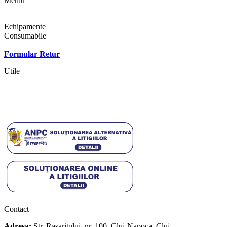
Meniu
Shop
Echipamente
Consumabile
Contact
Formular Retur
Utile
Termeni si conditii
Politica cookies
Politica de confidentialitate
Contact
Adresa:
Str. Rasaritului, nr. 100, Cluj-Napoca, Cluj