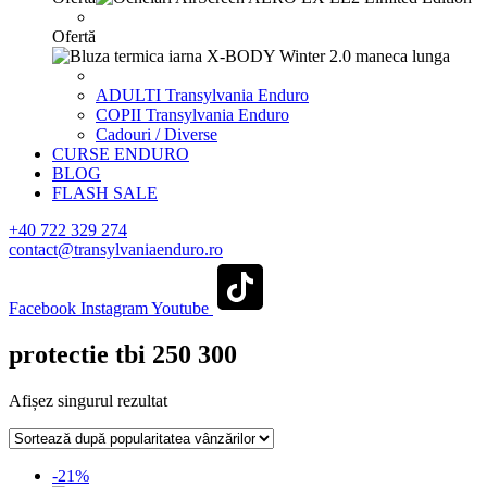
Ofertă
ADULTI Transylvania Enduro
COPII Transylvania Enduro
Cadouri / Diverse
CURSE ENDURO
BLOG
FLASH SALE
+40 722 329 274
contact@transylvaniaenduro.ro
Facebook
Instagram
Youtube
protectie tbi 250 300
Afișez singurul rezultat
-21%