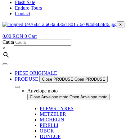
Flash Sale
Enduro Tours
Contact
X
0.00
RON
0
Cart
Cauta
×
PIESE ORIGINALE
PRODUSE
Close PRODUSE
Open PRODUSE
Anvelope moto
Close Anvelope moto
Open Anvelope moto
PLEWS TYRES
METZELER
MICHELIN
PIRELLI
OBOR
DUNLOP