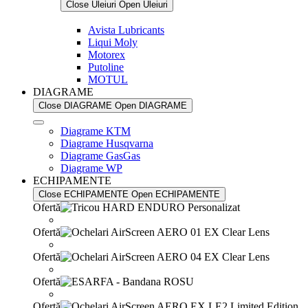
Close Uleiuri
Open Uleiuri
Avista Lubricants
Liqui Moly
Motorex
Putoline
MOTUL
DIAGRAME
Close DIAGRAME
Open DIAGRAME
Diagrame KTM
Diagrame Husqvarna
Diagrame GasGas
Diagrame WP
ECHIPAMENTE
Close ECHIPAMENTE
Open ECHIPAMENTE
Ofertă
Ofertă
Ofertă
Ofertă
Ofertă