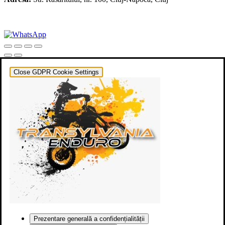
+40 722 329 274
contact@transylvaniaenduro.ro
Close GDPR Cookie Settings
Prezentare generală a confidențialității