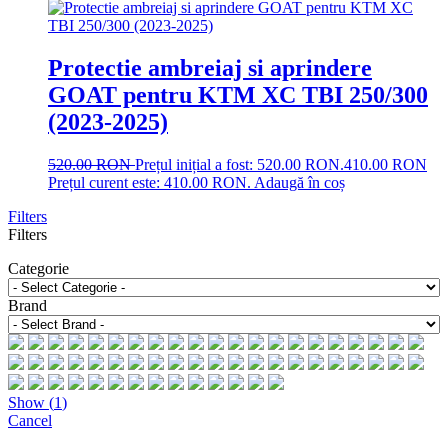
Protectie ambreiaj si aprindere
GOAT pentru KTM XC TBI 250/300
(2023-2025)
520.00
RON
Prețul inițial a fost: 520.00 RON.
410.00
RON
Prețul curent este: 410.00 RON.
Adaugă în coș
Filters
Filters
Categorie
Brand
Show
(
1
)
Cancel