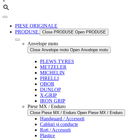
×
PIESE ORIGINALE
PRODUSE
Close PRODUSE
Open PRODUSE
Anvelope moto
Close Anvelope moto
Open Anvelope moto
PLEWS TYRES
METZELER
MICHELIN
PIRELLI
OBOR
DUNLOP
X-GRIP
IRON GRIP
Piese MX / Enduro
Close Piese MX / Enduro
Open Piese MX / Enduro
Handguard / Accesorii
Cabluri și conducte
Roți / Accesorii
Plastice