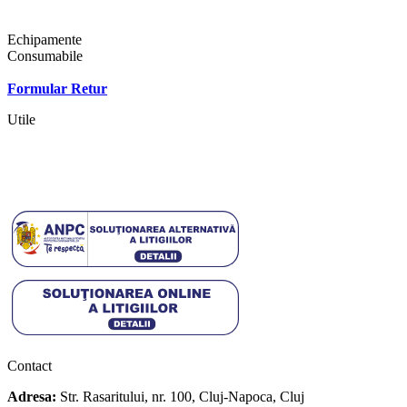
Shop
Echipamente
Consumabile
Contact
Formular Retur
Utile
Termeni si conditii
Politica cookies
Politica de confidentialitate
Contact
Adresa:
Str. Rasaritului, nr. 100, Cluj-Napoca, Cluj