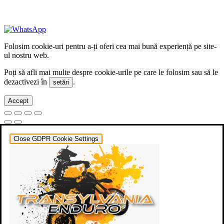
+40 722 329 274
contact@transylvaniaenduro.ro
Folosim cookie-uri pentru a-ți oferi cea mai bună experiență pe site-
ul nostru web.
Poți să afli mai multe despre cookie-urile pe care le folosim sau să le
dezactivezi în
.
setări
Accept
Close GDPR Cookie Settings