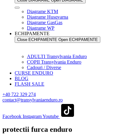
Close DIAGRAME
Open DIAGRAME
Diagrame KTM
Diagrame Husqvarna
Diagrame GasGas
Diagrame WP
ECHIPAMENTE
Close ECHIPAMENTE
Open ECHIPAMENTE
ADULTI Transylvania Enduro
COPII Transylvania Enduro
Cadouri / Diverse
CURSE ENDURO
BLOG
FLASH SALE
+40 722 329 274
contact@transylvaniaenduro.ro
Facebook
Instagram
Youtube
protectii furca enduro