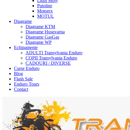
Liqui Moly
Putoline
Motorex
MOTUL
Diagrame
Diagrame KTM
Diagrame Husqvarna
Diagrame GasGas
Diagrame WP
Echipamente
ADULTI Transylvania Enduro
COPII Transylvania Enduro
CADOURI / DIVERSE
Curse Enduro
Blog
Flash Sale
Enduro Tours
Contact