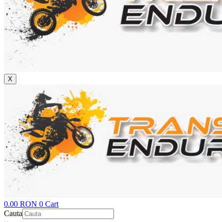
X
0.00
RON
0
Cart
Cauta