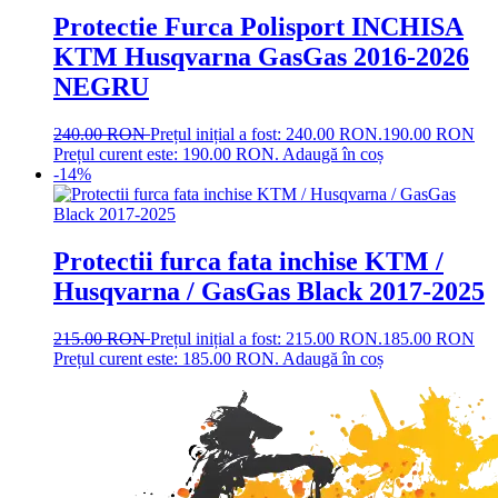
Protectie Furca Polisport INCHISA
KTM Husqvarna GasGas 2016-2026
NEGRU
240.00
RON
Prețul inițial a fost: 240.00 RON.
190.00
RON
Prețul curent este: 190.00 RON.
Adaugă în coș
-14%
Protectii furca fata inchise KTM /
Husqvarna / GasGas Black 2017-2025
215.00
RON
Prețul inițial a fost: 215.00 RON.
185.00
RON
Prețul curent este: 185.00 RON.
Adaugă în coș