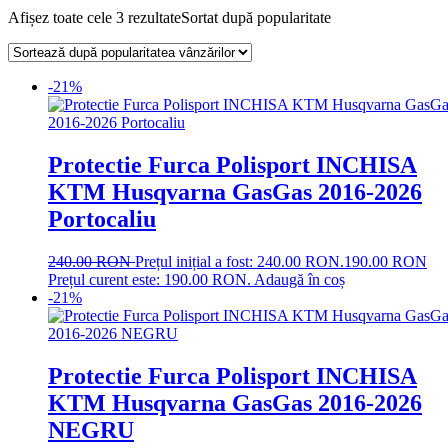
Afișez toate cele 3 rezultate
Sortat după popularitate
-21%
Protectie Furca Polisport INCHISA
KTM Husqvarna GasGas 2016-2026
Portocaliu
240.00
RON
Prețul inițial a fost: 240.00 RON.
190.00
RON
Prețul curent este: 190.00 RON.
Adaugă în coș
-21%
Protectie Furca Polisport INCHISA
KTM Husqvarna GasGas 2016-2026
NEGRU