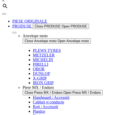
×
PIESE ORIGINALE
PRODUSE
Close PRODUSE
Open PRODUSE
Anvelope moto
Close Anvelope moto
Open Anvelope moto
PLEWS TYRES
METZELER
MICHELIN
PIRELLI
OBOR
DUNLOP
X-GRIP
IRON GRIP
Piese MX / Enduro
Close Piese MX / Enduro
Open Piese MX / Enduro
Handguard / Accesorii
Cabluri și conducte
Roți / Accesorii
Plastice