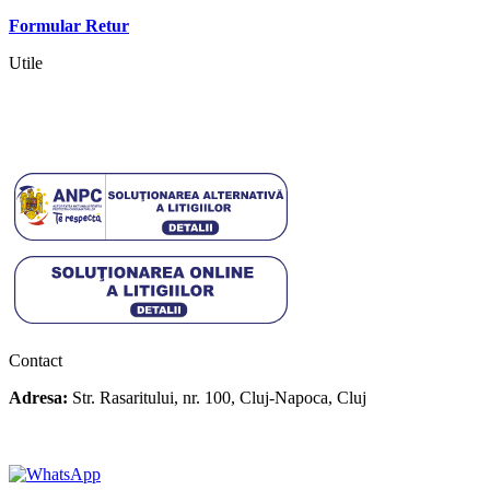
Contact
Formular Retur
Utile
Termeni si conditii
Politica cookies
Politica de confidentialitate
Contact
Adresa:
Str. Rasaritului, nr. 100, Cluj-Napoca, Cluj
+40 722 329 274
contact@transylvaniaenduro.ro