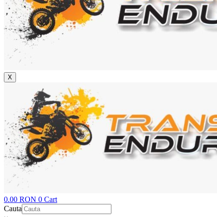
X
0.00
RON
0
Cart
Cauta