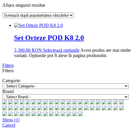
Afișez singurul rezultat
Set Orteze POD K8 2.0
3,300.00
RON
Selectează opțiunile
Acest produs are mai multe
variații. Opțiunile pot fi alese în pagina produsului.
Filters
Filters
Categorie
Brand
Show
(
1
)
Cancel