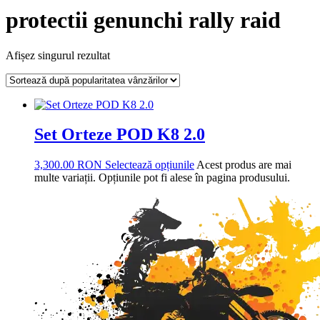
protectii genunchi rally raid
Afișez singurul rezultat
Set Orteze POD K8 2.0
3,300.00
RON
Selectează opțiunile
Acest produs are mai
multe variații. Opțiunile pot fi alese în pagina produsului.