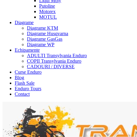
Liqui Moly
Putoline
Motorex
MOTUL
Diagrame
Diagrame KTM
Diagrame Husqvarna
Diagrame GasGas
Diagrame WP
Echipamente
ADULTI Transylvania Enduro
COPII Transylvania Enduro
CADOURI / DIVERSE
Curse Enduro
Blog
Flash Sale
Enduro Tours
Contact