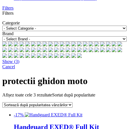
Filters
Filters
Categorie
Brand
Show
(
3
)
Cancel
protectii ghidon moto
Afișez toate cele 3 rezultate
Sortat după popularitate
-17%
Handguard EXED® Full Kit