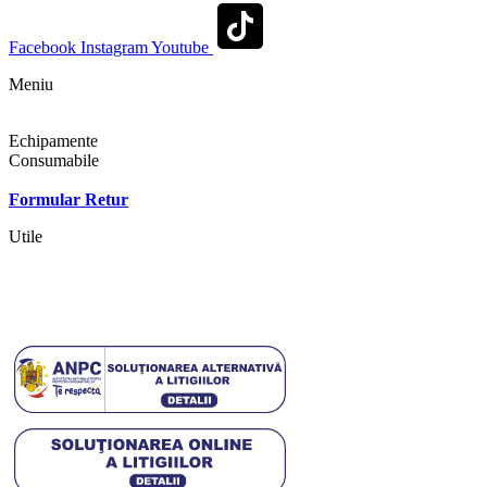
Facebook
Instagram
Youtube
Meniu
Shop
Echipamente
Consumabile
Contact
Formular Retur
Utile
Termeni si conditii
Politica cookies
Politica de confidentialitate