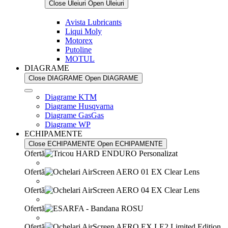
Close Uleiuri
Open Uleiuri
Avista Lubricants
Liqui Moly
Motorex
Putoline
MOTUL
DIAGRAME
Close DIAGRAME
Open DIAGRAME
Diagrame KTM
Diagrame Husqvarna
Diagrame GasGas
Diagrame WP
ECHIPAMENTE
Close ECHIPAMENTE
Open ECHIPAMENTE
Ofertă
Ofertă
Ofertă
Ofertă
Ofertă