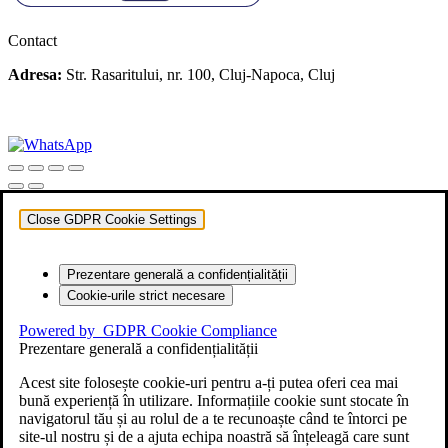
Contact
Adresa:
Str. Rasaritului, nr. 100, Cluj-Napoca, Cluj
+40 722 329 274
contact@transylvaniaenduro.ro
Close GDPR Cookie Settings
Prezentare generală a confidențialității
Cookie-urile strict necesare
Powered by
GDPR Cookie Compliance
Prezentare generală a confidențialității
Acest site folosește cookie-uri pentru a-ți putea oferi cea mai
bună experiență în utilizare. Informațiile cookie sunt stocate în
navigatorul tău și au rolul de a te recunoaște când te întorci pe
site-ul nostru și de a ajuta echipa noastră să înțeleagă care sunt