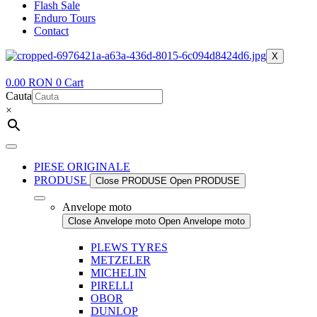
Flash Sale
Enduro Tours
Contact
X
0.00
RON
0
Cart
Cauta
×
PIESE ORIGINALE
PRODUSE
Close PRODUSE
Open PRODUSE
Anvelope moto
Close Anvelope moto
Open Anvelope moto
PLEWS TYRES
METZELER
MICHELIN
PIRELLI
OBOR
DUNLOP