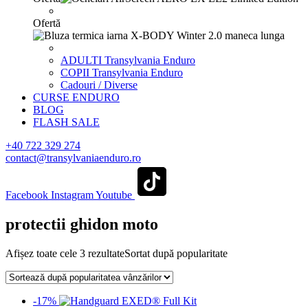
Ofertă
ADULTI Transylvania Enduro
COPII Transylvania Enduro
Cadouri / Diverse
CURSE ENDURO
BLOG
FLASH SALE
+40 722 329 274
contact@transylvaniaenduro.ro
Facebook
Instagram
Youtube
protectii ghidon moto
Afișez toate cele 3 rezultate
Sortat după popularitate
-17%