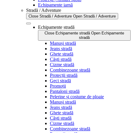
Echipamente iarnă
Stradă / Adventure
Close Stradă / Adventure
Open Stradă / Adventure
Echipamente stradă
Close Echipamente stradă
Open Echipamente
stradă
Manuși stradă
Jeans stradă
Ghete stradă
Căști stradă
Cizme stradă
Combinezoane stradă
Protecții stradă
Geci stradă
Promoții
Pantaloni stradă
Pelerine și costume de ploaie
Manuși stradă
Jeans stradă
Ghete stradă
Căști stradă
Cizme stradă
Combinezoane stradă