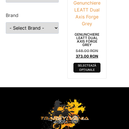
Brand
GENUNCHIERE
LEATT DUAL
AXIS FORGE
GREY
548.00
RON
373.00
RON
SELECTEAZĂ
OPȚIUNILE