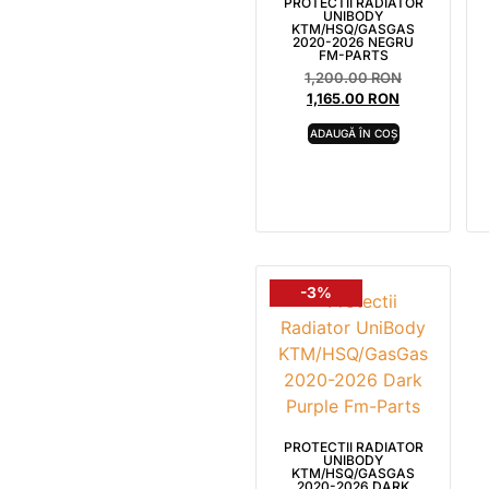
PROTECTII RADIATOR
UNIBODY
KTM/HSQ/GASGAS
2020-2026 NEGRU
FM-PARTS
1,200.00
RON
1,165.00
RON
ADAUGĂ ÎN COȘ
-3%
PROTECTII RADIATOR
UNIBODY
KTM/HSQ/GASGAS
2020-2026 DARK