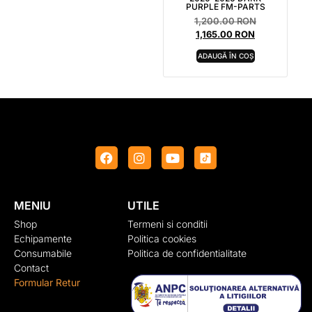
PURPLE FM-PARTS
1,200.00
RON
1,165.00
RON
ADAUGĂ ÎN COȘ
MENIU
UTILE
Shop
Termeni si conditii
Echipamente
Politica cookies
Consumabile
Politica de confidentialitate
Contact
Formular Retur