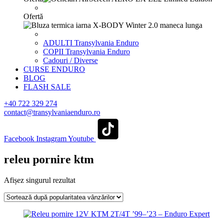
Ofertă
ADULTI Transylvania Enduro
COPII Transylvania Enduro
Cadouri / Diverse
CURSE ENDURO
BLOG
FLASH SALE
+40 722 329 274
contact@transylvaniaenduro.ro
Facebook
Instagram
Youtube
releu pornire ktm
Afișez singurul rezultat