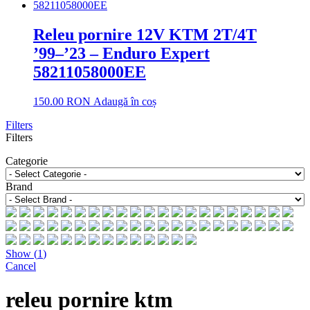
Releu pornire 12V KTM 2T/4T
’99–’23 – Enduro Expert
58211058000EE
150.00
RON
Adaugă în coș
Filters
Filters
Categorie
Brand
Show
(
1
)
Cancel
releu pornire ktm