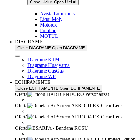
Close Uleiuri
Open Uleiuri
Avista Lubricants
Liqui Moly
Motorex
Putoline
MOTUL
DIAGRAME
Close DIAGRAME
Open DIAGRAME
Diagrame KTM
Diagrame Husqvarna
Diagrame GasGas
Diagrame WP
ECHIPAMENTE
Close ECHIPAMENTE
Open ECHIPAMENTE
Ofertă
Ofertă
Ofertă
Ofertă
Ofertă