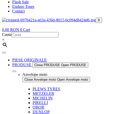
Flash Sale
Enduro Tours
Contact
X
0.00
RON
0
Cart
Cauta
×
PIESE ORIGINALE
PRODUSE
Close PRODUSE
Open PRODUSE
Anvelope moto
Close Anvelope moto
Open Anvelope moto
PLEWS TYRES
METZELER
MICHELIN
PIRELLI
OBOR
DUNLOP