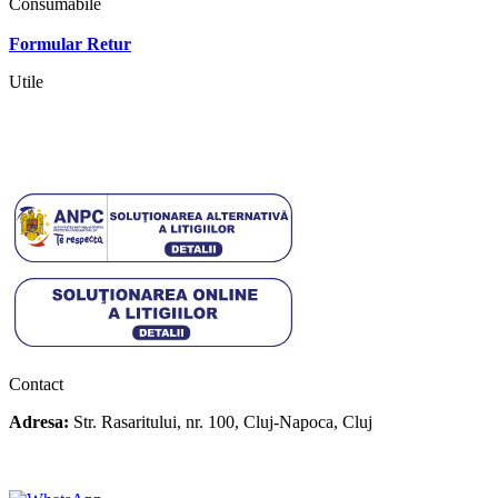
Consumabile
Contact
Formular Retur
Utile
Termeni si conditii
Politica cookies
Politica de confidentialitate
Contact
Adresa:
Str. Rasaritului, nr. 100, Cluj-Napoca, Cluj
+40 722 329 274
contact@transylvaniaenduro.ro