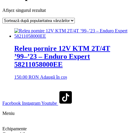
Afișez singurul rezultat
Releu pornire 12V KTM 2T/4T
’99–’23 – Enduro Expert
58211058000EE
150.00
RON
Adaugă în coș
Facebook
Instagram
Youtube
Meniu
Shop
Echipamente