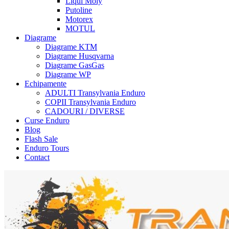
Liqui Moly
Putoline
Motorex
MOTUL
Diagrame
Diagrame KTM
Diagrame Husqvarna
Diagrame GasGas
Diagrame WP
Echipamente
ADULTI Transylvania Enduro
COPII Transylvania Enduro
CADOURI / DIVERSE
Curse Enduro
Blog
Flash Sale
Enduro Tours
Contact