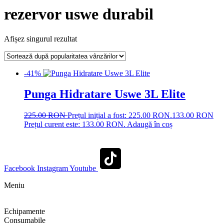
rezervor uswe durabil
Afișez singurul rezultat
-41%
Punga Hidratare Uswe 3L Elite
225.00
RON
Prețul inițial a fost: 225.00 RON.
133.00
RON
Prețul curent este: 133.00 RON.
Adaugă în coș
Facebook
Instagram
Youtube
Meniu
Shop
Echipamente
Consumabile