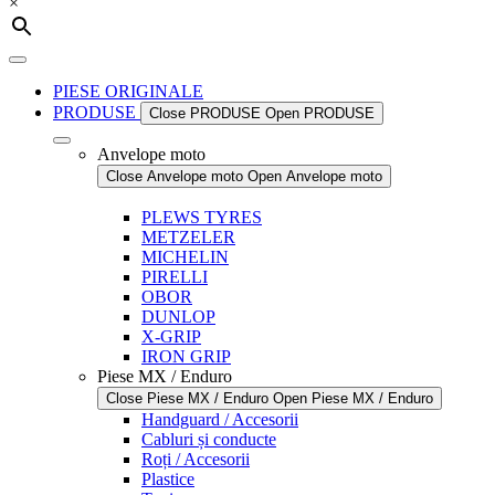
×
PIESE ORIGINALE
PRODUSE
Close PRODUSE
Open PRODUSE
Anvelope moto
Close Anvelope moto
Open Anvelope moto
PLEWS TYRES
METZELER
MICHELIN
PIRELLI
OBOR
DUNLOP
X-GRIP
IRON GRIP
Piese MX / Enduro
Close Piese MX / Enduro
Open Piese MX / Enduro
Handguard / Accesorii
Cabluri și conducte
Roți / Accesorii
Plastice