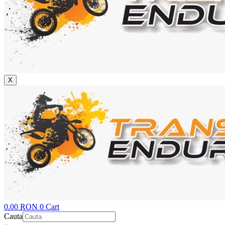
X
0.00
RON
0
Cart
Cauta