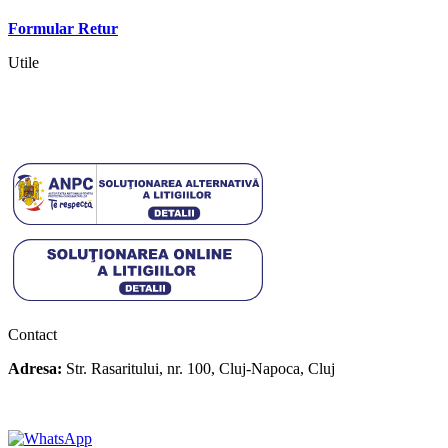
Contact
Formular Retur
Utile
Termeni si conditii
Politica cookies
Politica de confidentialitate
Contact
Adresa:
Str. Rasaritului, nr. 100, Cluj-Napoca, Cluj
+40 722 329 274
contact@transylvaniaenduro.ro