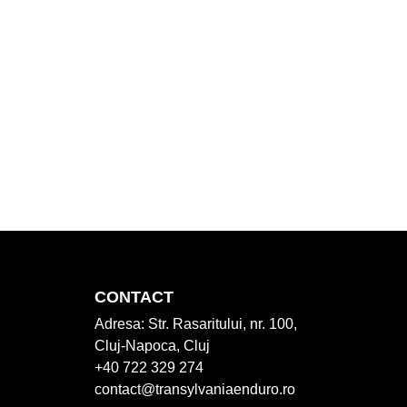
CONTACT
Adresa:
Str. Rasaritului, nr. 100,
Cluj-Napoca, Cluj
+40 722 329 274
contact@transylvaniaenduro.ro