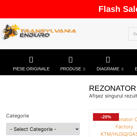
Flash Sal
PIESE ORIGINALE
PRODUSE
DIAGRAME
REZONATOR
Afișez singurul rezul
Categorie
-20%