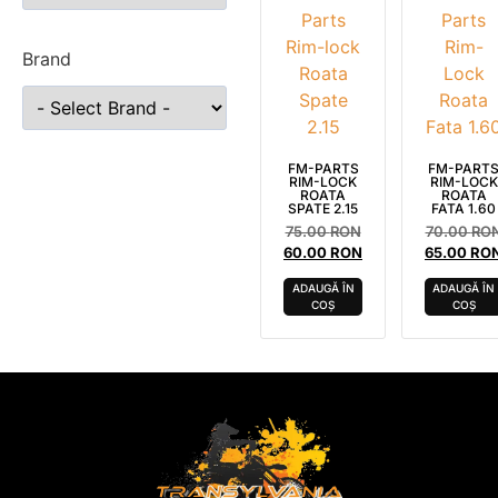
Brand
FM-PARTS
FM-PART
RIM-LOCK
RIM-LOCK
ROATA
ROATA
SPATE 2.15
FATA 1.60
75.00
RON
70.00
RO
60.00
RON
65.00
RO
ADAUGĂ ÎN
ADAUGĂ ÎN
COȘ
COȘ