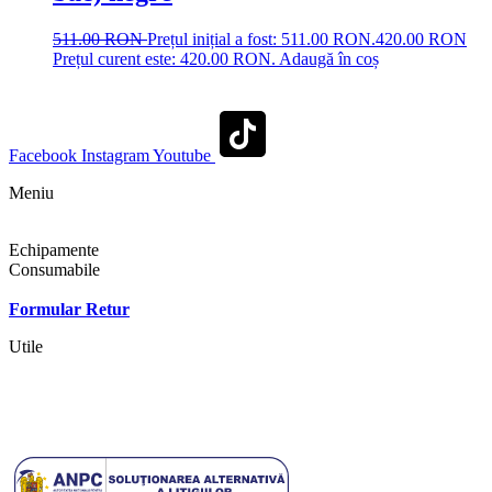
511.00
RON
Prețul inițial a fost: 511.00 RON.
420.00
RON
Prețul curent este: 420.00 RON.
Adaugă în coș
Facebook
Instagram
Youtube
Meniu
Shop
Echipamente
Consumabile
Contact
Formular Retur
Utile
Termeni si conditii
Politica cookies
Politica de confidentialitate