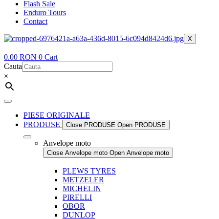
Flash Sale
Enduro Tours
Contact
X
0.00
RON
0
Cart
Cauta
×
PIESE ORIGINALE
PRODUSE
Close PRODUSE
Open PRODUSE
Anvelope moto
Close Anvelope moto
Open Anvelope moto
PLEWS TYRES
METZELER
MICHELIN
PIRELLI
OBOR
DUNLOP