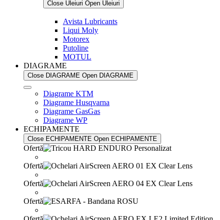
Close Uleiuri
Open Uleiuri
Avista Lubricants
Liqui Moly
Motorex
Putoline
MOTUL
DIAGRAME
Close DIAGRAME
Open DIAGRAME
Diagrame KTM
Diagrame Husqvarna
Diagrame GasGas
Diagrame WP
ECHIPAMENTE
Close ECHIPAMENTE
Open ECHIPAMENTE
Ofertă
Ofertă
Ofertă
Ofertă
Ofertă