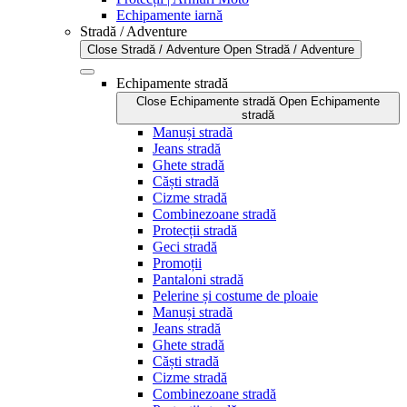
Echipamente iarnă
Stradă / Adventure
Close Stradă / Adventure
Open Stradă / Adventure
Echipamente stradă
Close Echipamente stradă
Open Echipamente
stradă
Manuși stradă
Jeans stradă
Ghete stradă
Căști stradă
Cizme stradă
Combinezoane stradă
Protecții stradă
Geci stradă
Promoții
Pantaloni stradă
Pelerine și costume de ploaie
Manuși stradă
Jeans stradă
Ghete stradă
Căști stradă
Cizme stradă
Combinezoane stradă