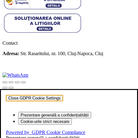
Contact
Adresa:
Str. Rasaritului, nr. 100, Cluj-Napoca, Cluj
+40 722 329 274
contact@transylvaniaenduro.ro
Close GDPR Cookie Settings
Prezentare generală a confidențialității
Cookie-urile strict necesare
Powered by
GDPR Cookie Compliance
Prezentare generală a confidențialității