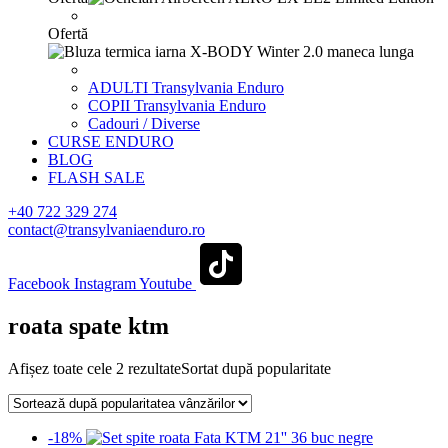
Ofertă
ADULTI Transylvania Enduro
COPII Transylvania Enduro
Cadouri / Diverse
CURSE ENDURO
BLOG
FLASH SALE
+40 722 329 274
contact@transylvaniaenduro.ro
Facebook
Instagram
Youtube
roata spate ktm
Afișez toate cele 2 rezultate
Sortat după popularitate
-18%