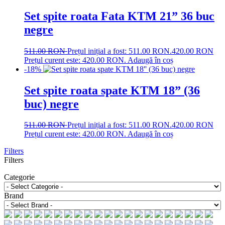
Set spite roata Fata KTM 21” 36 buc
negre
511.00
RON
Prețul inițial a fost: 511.00 RON.
420.00
RON
Prețul curent este: 420.00 RON.
Adaugă în coș
-18%
Set spite roata spate KTM 18” (36
buc) negre
511.00
RON
Prețul inițial a fost: 511.00 RON.
420.00
RON
Prețul curent este: 420.00 RON.
Adaugă în coș
Filters
Filters
Categorie
Brand