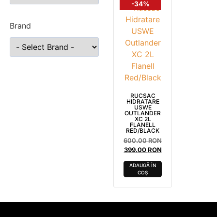
-34%
Brand
RUCSAC
HIDRATARE
USWE
OUTLANDER
XC 2L
FLANELL
RED/BLACK
600.00
RON
399.00
RON
ADAUGĂ ÎN
COȘ