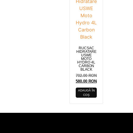
RUCSAC
HIDRATARE
USWE
MOTO
HYDRO 4L
CARBON
BLACK
702.00
RON
580.00
RON
ADAUGĂ ÎN
COȘ