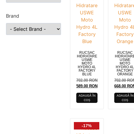
Brand
RUCSAC
RUCSAC
HIDRATARE
HIDRATAR
USWE
USWE
MOTO
MOTO
HYDRO 4L
HYDRO 4L
FACTORY
FACTORY
BLUE
ORANGE
702.00
RON
702.00
RO
589.00
RON
668.00
RO
ADAUGĂ ÎN
ADAUGĂ ÎN
COȘ
COȘ
-17%