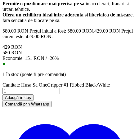
Permite o pozitionare mai precisa pe sa
in accelerari, franari si
urcari tehnice.
Ofera un echilibru ideal intre aderenta si libertatea de miscare
,
fara senzatia de blocare pe sa.
580.00
RON
Prețul inițial a fost: 580.00 RON.
429.00
RON
Prețul
curent este: 429.00 RON.
429 RON
580 RON
Economie: 151 RON / -26%
●
1 în stoc (poate fi pre-comandat)
Cantitate Husa Sa OneGripper #1 Ribbed Black/White
Adaugă în coș
Comandă prin Whatsapp