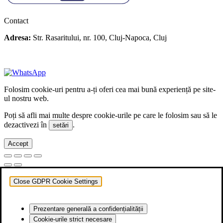
Contact
Adresa:
Str. Rasaritului, nr. 100, Cluj-Napoca, Cluj
+40 722 329 274
contact@transylvaniaenduro.ro
Folosim cookie-uri pentru a-ți oferi cea mai bună experiență pe site-
ul nostru web.
Poți să afli mai multe despre cookie-urile pe care le folosim sau să le
dezactivezi în
.
setări
Accept
Close GDPR Cookie Settings
Prezentare generală a confidențialității
Cookie-urile strict necesare