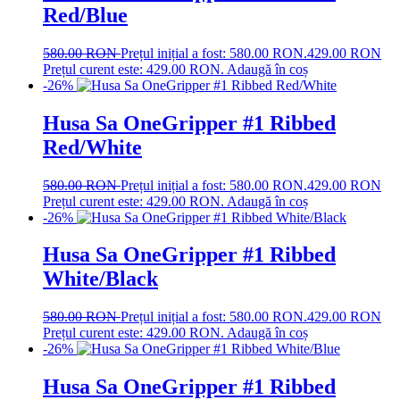
Red/Blue
580.00
RON
Prețul inițial a fost: 580.00 RON.
429.00
RON
Prețul curent este: 429.00 RON.
Adaugă în coș
-26%
Husa Sa OneGripper #1 Ribbed
Red/White
580.00
RON
Prețul inițial a fost: 580.00 RON.
429.00
RON
Prețul curent este: 429.00 RON.
Adaugă în coș
-26%
Husa Sa OneGripper #1 Ribbed
White/Black
580.00
RON
Prețul inițial a fost: 580.00 RON.
429.00
RON
Prețul curent este: 429.00 RON.
Adaugă în coș
-26%
Husa Sa OneGripper #1 Ribbed