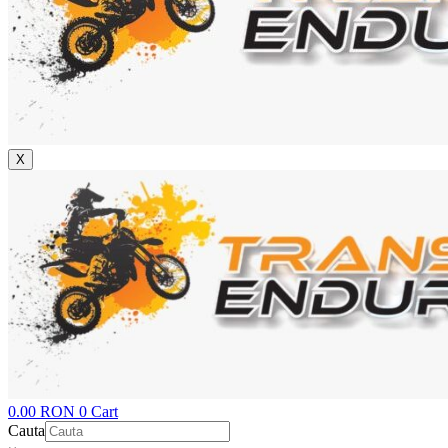
X
0.00
RON
0
Cart
Cauta