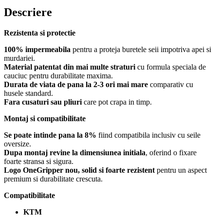
Descriere
Rezistenta si protectie
100% impermeabila
pentru a proteja buretele seii impotriva apei si
murdariei.
Material patentat din mai multe straturi
cu formula speciala de
cauciuc pentru durabilitate maxima.
Durata de viata de pana la 2-3 ori mai mare
comparativ cu
husele standard.
Fara cusaturi sau pliuri
care pot crapa in timp.
Montaj si compatibilitate
Se poate intinde pana la 8%
fiind compatibila inclusiv cu seile
oversize.
Dupa montaj revine la dimensiunea initiala
, oferind o fixare
foarte stransa si sigura.
Logo OneGripper nou, solid si foarte rezistent
pentru un aspect
premium si durabilitate crescuta.
Compatibilitate
KTM