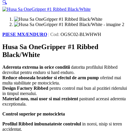
🔍
PIESE MX/ENDURO
|
Cod:
OGSC02-BLWHWH
Husa Sa OneGripper #1 Ribbed
Black/White
Aderenta extrema in orice conditii
datorita profilului Ribbed
dezvoltat pentru enduro si hard enduro.
Reduce oboseala bratelor si efectul de arm pump
oferind mai
multa stabilitate pe motocicleta.
Design Factory Ribbed
pentru control mai bun al pozitiei riderului
in timpul mersului.
Material nou, mai usor si mai rezistent
pastrand aceeasi aderenta
exceptionala.
Control superior pe motocicleta
Profilul Ribbed imbunatateste controlul
in noroi, nisip si teren
accidentat.