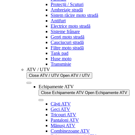
Protecții / Scuturi
Ambreiaje stradă
Sistem răcire moto stradă
Antifurt
Electrice moto stradă
Sisteme frânare
Genți moto stradă
Cauciucuri stradă
Filtre moto stradă
Tank pad
Huse moto
Transmisie
ATV / UTV
Close ATV / UTV
Open ATV / UTV
Echipamente ATV
Close Echipamente ATV
Open Echipamente ATV
Căști ATV
Geci ATV
Tricouri ATV
Pantaloni ATV
Mănuși ATV
Combinezoane ATV