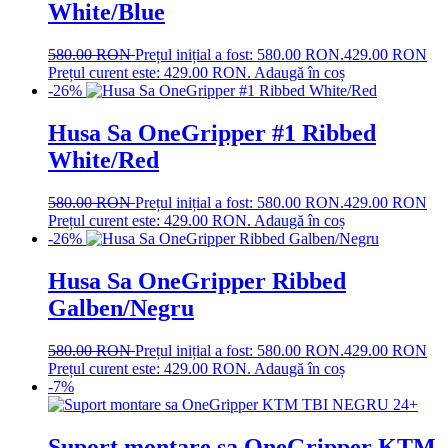
White/Blue
580.00
RON
Prețul inițial a fost: 580.00 RON.
429.00
RON
Prețul curent este: 429.00 RON.
Adaugă în coș
-26%
Husa Sa OneGripper #1 Ribbed
White/Red
580.00
RON
Prețul inițial a fost: 580.00 RON.
429.00
RON
Prețul curent este: 429.00 RON.
Adaugă în coș
-26%
Husa Sa OneGripper Ribbed
Galben/Negru
580.00
RON
Prețul inițial a fost: 580.00 RON.
429.00
RON
Prețul curent este: 429.00 RON.
Adaugă în coș
-7%
Suport montare sa OneGripper KTM