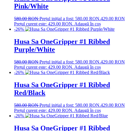
Pink/White
580.00
RON
Prețul inițial a fost: 580.00 RON.
429.00
RON
Prețul curent este: 429.00 RON.
Adaugă în coș
-26%
Husa Sa OneGripper #1 Ribbed
Purple/White
580.00
RON
Prețul inițial a fost: 580.00 RON.
429.00
RON
Prețul curent este: 429.00 RON.
Adaugă în coș
-26%
Husa Sa OneGripper #1 Ribbed
Red/Black
580.00
RON
Prețul inițial a fost: 580.00 RON.
429.00
RON
Prețul curent este: 429.00 RON.
Adaugă în coș
-26%
Husa Sa OneGripper #1 Ribbed