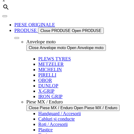
×
PIESE ORIGINALE
PRODUSE
Close PRODUSE
Open PRODUSE
Anvelope moto
Close Anvelope moto
Open Anvelope moto
PLEWS TYRES
METZELER
MICHELIN
PIRELLI
OBOR
DUNLOP
X-GRIP
IRON GRIP
Piese MX / Enduro
Close Piese MX / Enduro
Open Piese MX / Enduro
Handguard / Accesorii
Cabluri și conducte
Roți / Accesorii
Plastice