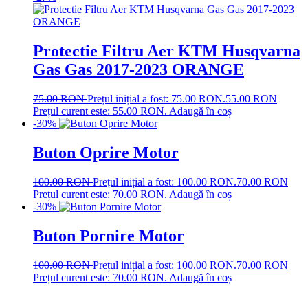
Protectie Filtru Aer KTM Husqvarna
Gas Gas 2017-2023 ORANGE
75.00
RON
Prețul inițial a fost: 75.00 RON.
55.00
RON
Prețul curent este: 55.00 RON.
Adaugă în coș
-30%
Buton Oprire Motor
100.00
RON
Prețul inițial a fost: 100.00 RON.
70.00
RON
Prețul curent este: 70.00 RON.
Adaugă în coș
-30%
Buton Pornire Motor
100.00
RON
Prețul inițial a fost: 100.00 RON.
70.00
RON
Prețul curent este: 70.00 RON.
Adaugă în coș